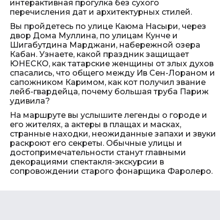
интерактивная прогулка без сухого
перечисления дат и архитектурных стилей.
Вы пройдетесь по улице Каюма Насыри, через
двор Дома Муллина, по улицам Кунче и
Шигабутдина Марджани, набережной озера
Кабан. Узнаете, какой праздник защищает
ЮНЕСКО, как татарские женщины от злых духов
спасались, что общего между Ив Сен-Лораном и
сапожником Каримом, как кот получил звание
лейб-гвардейца, почему большая труба Париж
удивила?
На маршруте вы услышите легенды о городе и
его жителях, а актеры в плащах и масках,
странные находки, неожиданные запахи и звуки
раскроют его секреты. Обычные улицы и
достопримечательности станут главными
декорациями спектакля-экскурсии в
сопровождении старого фонарщика Фаролеро.