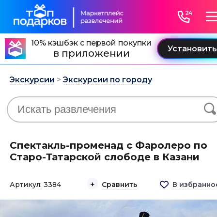
10% кэшбэк с первой покупки
в приложении
Экскурсии
>
Экскурсии по городу
Спектакль-променад с Фаролеро по
Старо-Татарской слободе в Казани
Артикул: 3384
Сравнить
В избранно